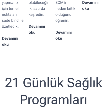
yapmanız
olabileceğini
ECM’in
Devamını
için temel
iki satırda
neden kritik
oku
noktaları
keşfedin.
olduğunu
sade bir dille
öğrenin.
özetledik.
Devamını
oku
Devamını
Devamını
oku
oku
21 Günlük Sağlık
Programları