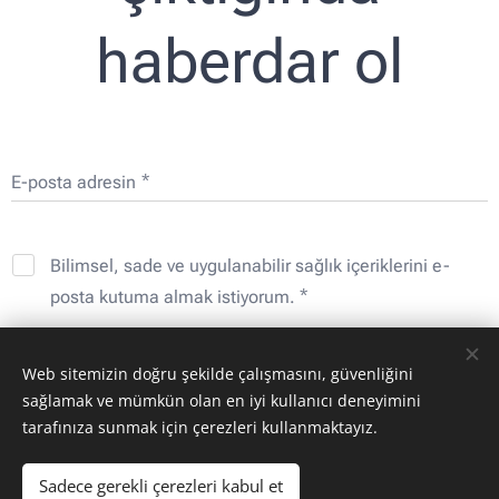
haberdar ol
E-posta adresin
Bilimsel, sade ve uygulanabilir sağlık içeriklerini e-
posta kutuma almak istiyorum.
Web sitemizin doğru şekilde çalışmasını, güvenliğini
Gönder
sağlamak ve mümkün olan en iyi kullanıcı deneyimini
tarafınıza sunmak için çerezleri kullanmaktayız.
Sadece gerekli çerezleri kabul et