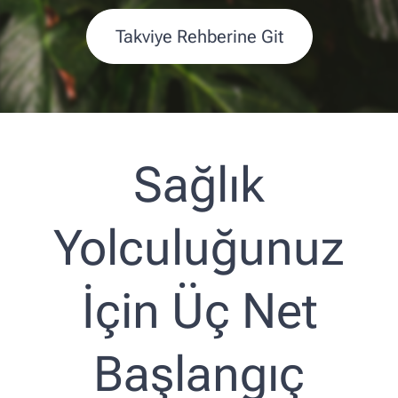
Takviye Rehberine Git
Sağlık
Yolculuğunuz
İçin Üç Net
Başlangıç